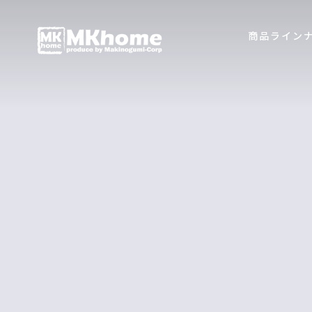
商品ライン