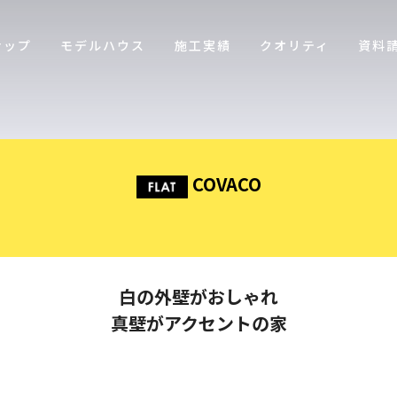
ナップ
モデルハウス
施工実績
クオリティ
資料
COVACO
白の外壁がおしゃれ
真壁がアクセントの家