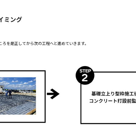
イミング
ころを是正してから次の工程へと進めていきます。