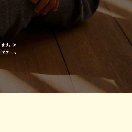
います。法
目でチェッ