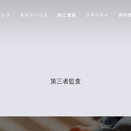
ナップ
モデルハウス
施工実績
クオリティ
資料
第三者監査