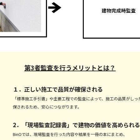
第3者監査を行うメリットとは？
１．正しい施工で品質が
確保される
「標準施工手引書」や主要工程での監査によって、施工の品質がしっ
保されるため、安心につながります。
2．「現場監査記録書」で建物の価値を高められる
BinOでは、現場監査を行った内容や結果を一冊の本にまとめ、