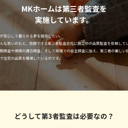
MKホームは第三者監査を
実施しています。
が安心して暮らせる家を提供したい。
んな思いのもと、信頼できる第三者監査会社に施工中の品質監査を依頼して
務検査や保険の適合検査、そして現場での自主検査に加え、第三者の厳しい
で住宅の品質を確保しているのです。
どうして第3者監査は必要なの？